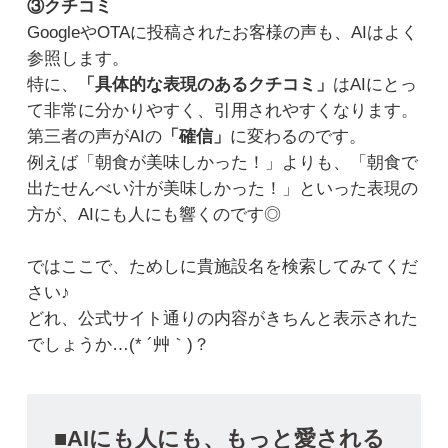
③クチコミ
GoogleやOTAに投稿されたお客様の声も、AIはよく
参照します。
特に、
「具体的な表現のあるクチコミ」
はAIにとっ
て非常に分かりやすく、引用されやすくなります。
第三者の声がAIの
「確信」
に変わるのです。
例えば「朝食が美味しかった！」よりも、「朝食で
出たせんべい汁が美味しかった！」といった表現の
方が、AIにも人にも響くのです◎
ではここで、ためしに貴施設名を検索してみてくだ
さい♪
どれ、公式サイト通りの内容がきちんと表示された
でしょうか…(* ´艸｀)？
■AIにも人にも、もっと愛される