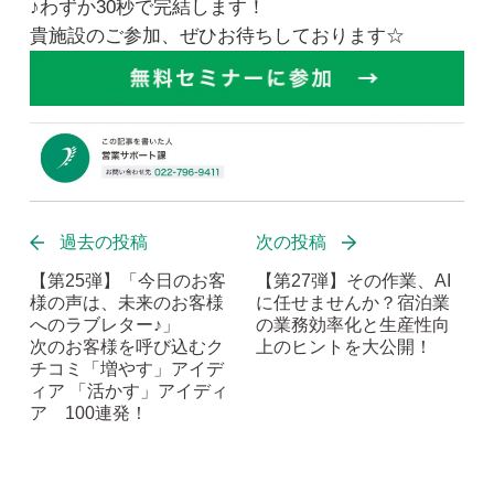
♪わずか30秒で完結します！
貴施設のご参加、ぜひお待ちしております☆
過去の投稿
次の投稿
【第25弾】「今日のお客
【第27弾】その作業、AI
様の声は、未来のお客様
に任せませんか？宿泊業
へのラブレター♪」
の業務効率化と生産性向
次のお客様を呼び込むク
上のヒントを大公開！
チコミ「増やす」アイデ
ィア 「活かす」アイディ
ア 100連発！