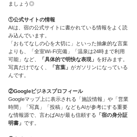
ましょう◎
①公式サイトの情報
AIは、宿の公式サイトに書かれている情報をよく読
み込んでいます。
「おもてなしの心を大切に」といった抽象的な言葉
よりも、「全室Wi-Fi完備」「温泉は24時まで利用
可能」など、
「具体的で明快な表現」
を好みます。
写真だけでなく、
「言葉」
がガソリンになっている
んです。
②Googleビジネスプロフィール
Googleマップ上に表示される「施設情報」や「営業
時間」「写真」「投稿」などもAIが参考にする重要
な情報源で、言わばAIが最も信頼する
「宿の身分証
明書」
です。