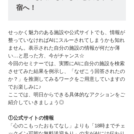
宿へ！
せっかく魅力のある施設や公式サイトでも、情報が
整っていなければAIにスルーされてしまうかも知れ
ません。表示された自分の施設の情報が何だか薄
い…と思った方、今がチャンス☆
今回のセミナーでは、実際にAIに自分の施設を検索
させてみた結果を例示し、「なぜこう回答されたの
か？」を推測してみるワークをご用意していますの
でお楽しみに♪
ここでは、明日からできる具体的なアクションをご
紹介していきましょう◎
①公式サイトの情報
「心のこもったおもてなし」よりも「18時までチェ
ックイン可能な無料送迎あり」の方がAIには伝わり