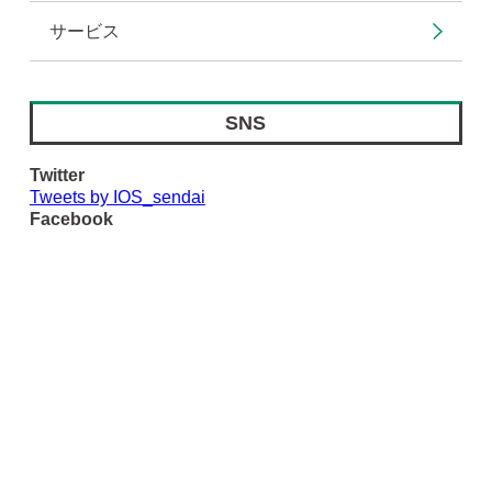
サービス
SNS
Twitter
Tweets by IOS_sendai
Facebook