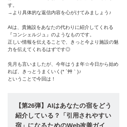
す。
→より具体的な返信内容を心がけてみましょう♪
AIは、貴施設をあなたの代わりに紹介してくれる
『コンシェルジュ』のようなものです。
正しい情報を伝えることで、きっと今より施設の魅
力を伝えてくれるはずです◎
先月も言いましたが、今年はうま年☆今日から始め
れば、きっとうまくいく(* ´艸｀)♪
ということで今回は！
【第26弾】AIはあなたの宿をどう
紹介している？「引用されやすい
宿」になるためのWeb改善ガイ