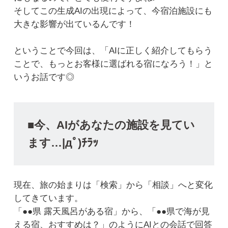
そしてこの生成AIの出現によって、今宿泊施設にも
大きな影響が出ているんです！
ということで今回は、「AIに正しく紹介してもらう
ことで、もっとお客様に選ばれる宿になろう！」と
いうお話です◎
■今、AIがあなたの施設を見てい
ます…|дﾟ)ﾁﾗｯ
現在、旅の始まりは「検索」から「相談」へと変化
してきています。
「●●県 露天風呂がある宿」から、「●●県で海が見
える宿、おすすめは？」のようにAIとの会話で回答