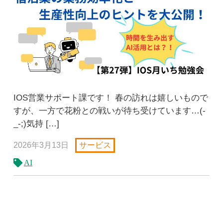
IOS営業サポート課です！ 春の訪れは嬉しいもので
すが、一方で花粉との戦いが待ち受けています…(-
_-;)気持 […]
2026年3月13日
サービス
AI