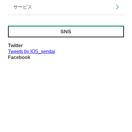
サービス
SNS
Twitter
Tweets by IOS_sendai
Facebook