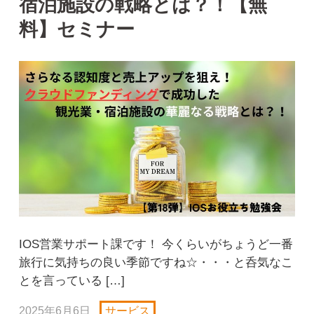
宿泊施設の戦略とは？！【無
料】セミナー
IOS営業サポート課です！ 今くらいがちょうど一番
旅行に気持ちの良い季節ですね☆・・・と呑気なこ
とを言っている […]
2025年6月6日
サービス