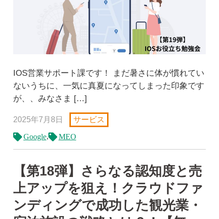
IOS営業サポート課です！ まだ暑さに体が慣れてい
ないうちに、一気に真夏になってしまった印象です
が、、みなさま […]
2025年7月8日
サービス
,
Google
MEO
【第18弾】さらなる認知度と売
上アップを狙え！クラウドファ
ンディングで成功した観光業・