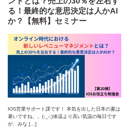
ントとは？売上の30％を左右す
る！最終的な意思決定は人かAI
か？【無料】セミナー
IOS営業サポート課です！ 本気を出した日本の夏は
暑いですね。。(-_-;)体温より高い気温の毎日です
が、みな […]