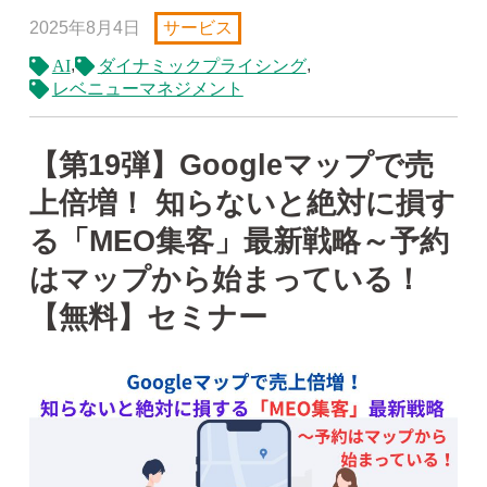
2025年8月4日
サービス
,
,
AI
ダイナミックプライシング
レベニューマネジメント
【第19弾】Googleマップで売
上倍増！ 知らないと絶対に損す
る「MEO集客」最新戦略～予約
はマップから始まっている！
【無料】セミナー