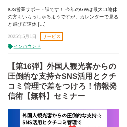
IOS営業サポート課です！ 今年のGWは最大11連休
の方もいらっしゃるようですが、カレンダーで見る
と飛び石連休 […]
2025年5月1日
サービス
インバウンド
【第16弾】外国人観光客からの
圧倒的な支持☆SNS活用とクチ
コミ管理で差をつけろ！情報発
信術【無料】セミナー