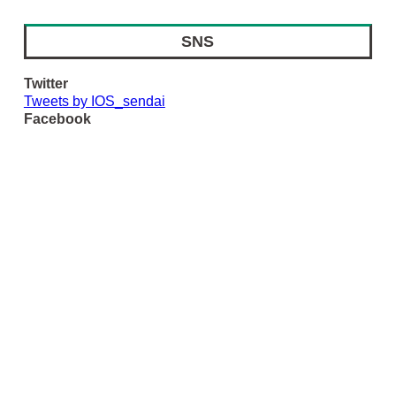
SNS
Twitter
Tweets by IOS_sendai
Facebook