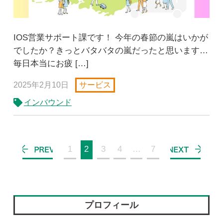
IOS営業サポート課です！ 今年の春節の嵐はいかが
でしたか？きっとバタバタの嵐だったと思います…
毎日本当にお疲 […]
2025年2月10日
サービス
インバウンド
1
2
3
4
…
7
プロフィール