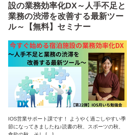
設の業務効率化DX～人手不足と
業務の渋滞を改善する最新ツー
ル～【無料】セミナー
IOS営業サポート課です！ ようやく過ごしやすい季
節になってきましたね♪読書の秋、スポーツの秋、
食欲の秋…そし […]