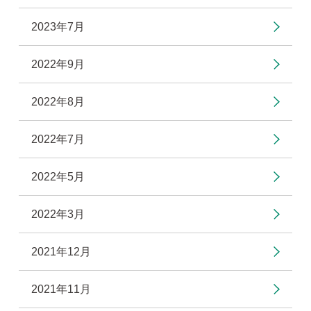
2023年7月
2022年9月
2022年8月
2022年7月
2022年5月
2022年3月
2021年12月
2021年11月