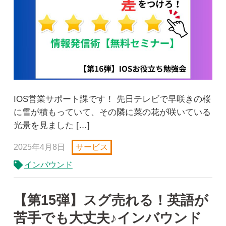
IOS営業サポート課です！ 先日テレビで早咲きの桜
に雪が積もっていて、その隣に菜の花が咲いている
光景を見ました […]
2025年4月8日
サービス
インバウンド
【第15弾】スグ売れる！英語が
苦手でも大丈夫♪インバウンド