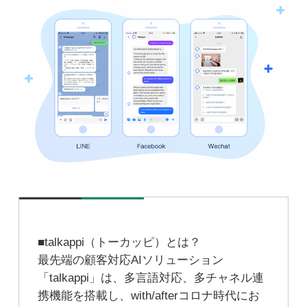
■talkappi（トーカッピ）とは？
最先端の顧客対応AIソリューション
「talkappi」は、多言語対応、多チャネル連
携機能を搭載し、with/afterコロナ時代にお