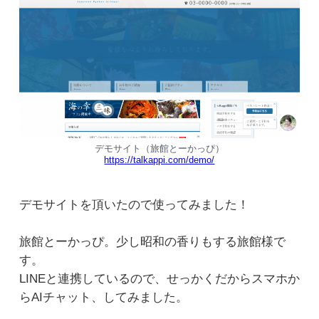
デモサイト（旅館とーかっぴ）
https://talkappi.com/demo/
デモサイトを頂いたので使ってみました！
旅館とーかっぴ。少し昭和の香りもする旅館様で
す。
LINEと連携しているので、せっかくだからスマホか
らAIチャット、してみました。