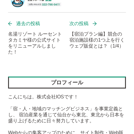
過去の投稿
次の投稿
名湯リゾート ルーセント
【宿泊プラン編】競合の
タカミヤ様の公式サイト
宿泊施設様の1つ上を行く
をリニューアルしまし
ウェブ販促とは？（1/4）
た！
プロフィール
こんにちは。株式会社IOSです！
「宿・人・地域のマッチングビジネス」を事業定義と
し、 宿泊産業を通じて仙台から東北、東北から日本を
盛り上げるために日々努力しています。
Webからの集客アップのために、サイト制作・Web販