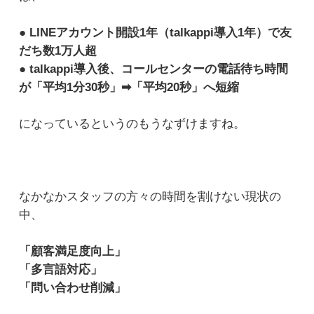
● LINEアカウント開設1年（talkappi導入1年）で友
だち数1万人超
● talkappi導入後、コールセンターの電話待ち時間
が「平均1分30秒」➡「平均20秒」へ短縮
になっているというのもうなずけますね。
なかなかスタッフの方々の時間を割けない現状の
中、
「顧客満足度向上」
「多言語対応」
「問い合わせ削減」