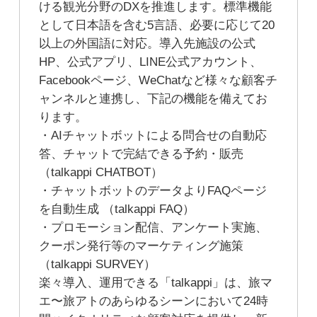
ける観光分野のDXを推進します。標準機能
として日本語を含む5言語、必要に応じて20
以上の外国語に対応。導入先施設の公式
HP、公式アプリ、LINE公式アカウント、
Facebookページ、WeChatなど様々な顧客チ
ャンネルと連携し、下記の機能を備えてお
ります。
・AIチャットボットによる問合せの自動応
答、チャットで完結できる予約・販売
（talkappi CHATBOT）
・チャットボットのデータよりFAQページ
を自動生成 （talkappi FAQ）
・プロモーション配信、アンケート実施、
クーポン発行等のマーケティング施策
（talkappi SURVEY）
楽々導入、運用できる「talkappi」は、旅マ
エ〜旅アトのあらゆるシーンにおいて24時