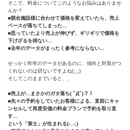
そこで、料金についてこのようなお悩みはありませ
んか？
■競合施設様に合わせて価格を変えていたら、売上
ペースが落ちてしまった…
■思っていたより売上が伸びず、ギリギリで価格を
下げざるを得ない…
■去年のデータがまったく参考にならない…
せっかく昨年のデータがあるのに、傾向と対策がつ
くれないのは切ないですよね(;_;)
そしてこのままでいると、、
■売上が…まさかのガタ落ち( ﾟДﾟ)？！
■先々の予約をしていたお客様による、直前にキャ
ンセルして再度安価の料金プランで予約を取り直
す…
という「策士」が生まれる(-_-;)