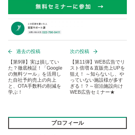
過去の投稿
次の投稿
【第9弾】実は損してい
【第11弾】WEB広告でリ
た？徹底検証！「Google
スト倍増＆直販売上UPを
の無料ツール」を活用し
狙え！ ～知らないし、や
た自社予約売上の向上
っていない施設様が多す
と、OTA手数料の削減を
ぎる！？～宿泊施設向け
学ぶ！
WEB広告セミナー★
プロフィール