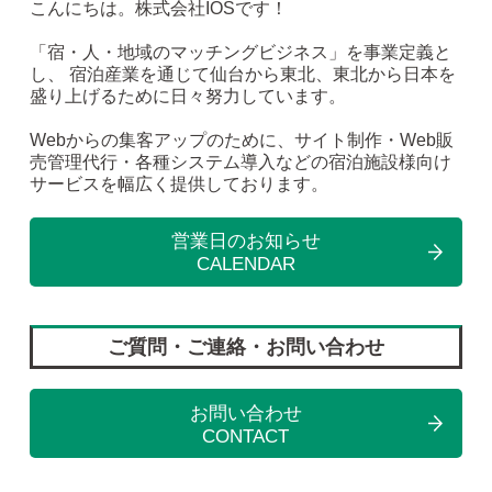
こんにちは。株式会社IOSです！
「宿・人・地域のマッチングビジネス」を事業定義と
し、 宿泊産業を通じて仙台から東北、東北から日本を
盛り上げるために日々努力しています。
Webからの集客アップのために、サイト制作・Web販
売管理代行・各種システム導入などの宿泊施設様向け
サービスを幅広く提供しております。
営業日のお知らせ
CALENDAR
ご質問・ご連絡・お問い合わせ
お問い合わせ
CONTACT