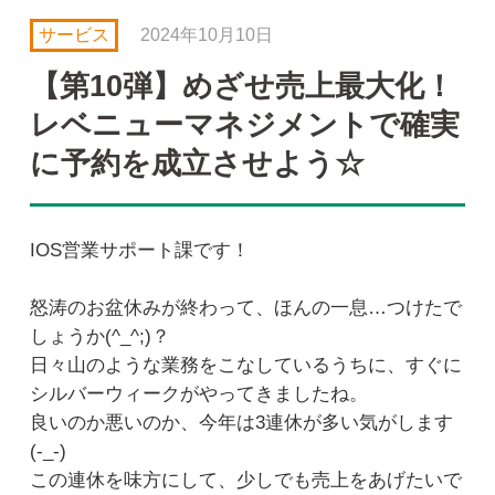
サービス
2024年10月10日
【第10弾】めざせ売上最大化！
レベニューマネジメントで確実
に予約を成立させよう☆
IOS営業サポート課です！
怒涛のお盆休みが終わって、ほんの一息…つけたで
しょうか(^_^;)？
日々山のような業務をこなしているうちに、すぐに
シルバーウィークがやってきましたね。
良いのか悪いのか、今年は3連休が多い気がします
(-_-)
この連休を味方にして、少しでも売上をあげたいで