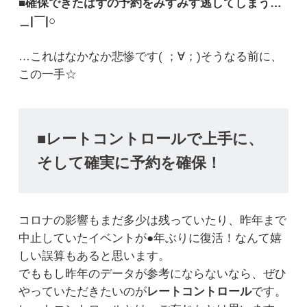
■確保できたはずの予約をみすみす逃してしまう…
＿|￣|○
…これはなかなか悲惨です( ；∀；)そうなる前に、
この一手☆
■レートコントロールで上手に、
そして確実に予約を確保！
コロナの影響もまだ多少は残っていたり、昨年まで
中止していたイベントが●年ぶりに復活！なんて嬉
しい誤算もあると思います。
でももし昨年のデータが参考にならないなら、ぜひ
やっていただきたいのが
レートコントロール
です。