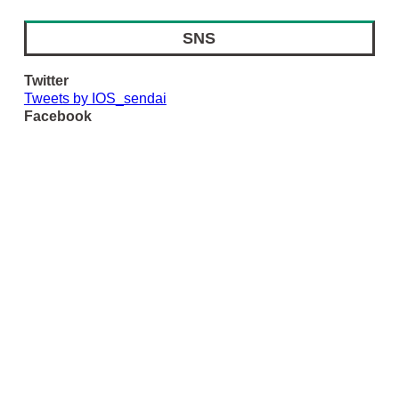
SNS
Twitter
Tweets by IOS_sendai
Facebook