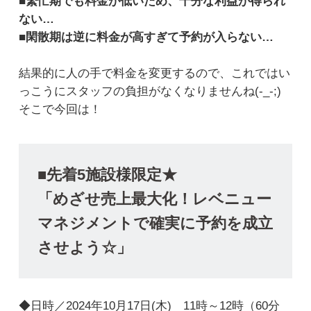
■繁忙期でも料金が低いため、十分な利益が得られ
ない…
■閑散期は逆に料金が高すぎて予約が入らない…
結果的に人の手で料金を変更するので、これではい
っこうにスタッフの負担がなくなりませんね(-_-;)
そこで今回は！
■先着5施設様限定★
「めざせ売上最大化！レベニュー
マネジメントで確実に予約を成立
させよう☆」
◆日時／2024年10月17日(木) 11時～12時（60分