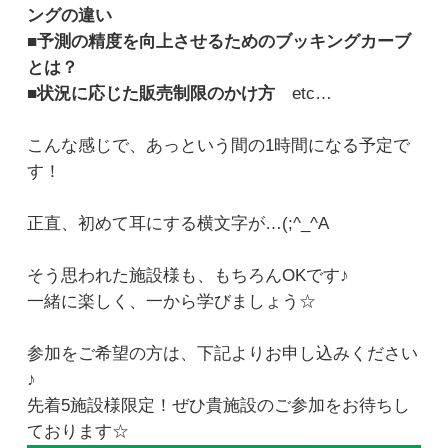
ングの違い
■予測の精度を向上させるためのブッキングカーブ
とは？
■状況に応じた販売制限のかけ方
etc…
こんな感じで、あっという間の1時間になる予定で
す！
正直、初めて耳にする横文字が…(;^_^A
そう思われた施設様も、もちろんOKです♪
一緒に楽しく、一から学びましょう☆
参加をご希望の方は、下記よりお申し込みください
♪
先着5施設様限定！ぜひ貴施設のご参加をお待ちし
ております☆