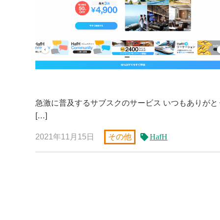
急激に普及するサブスクのサービス いつもありがとうご
[…]
2021年11月15日
その他
HafH