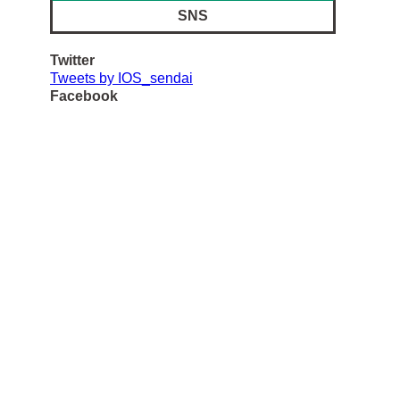
SNS
Twitter
Tweets by IOS_sendai
Facebook