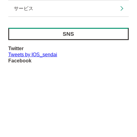
サービス
SNS
Twitter
Tweets by IOS_sendai
Facebook