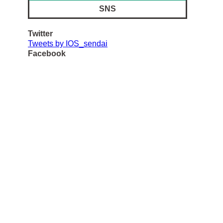
SNS
Twitter
Tweets by IOS_sendai
Facebook