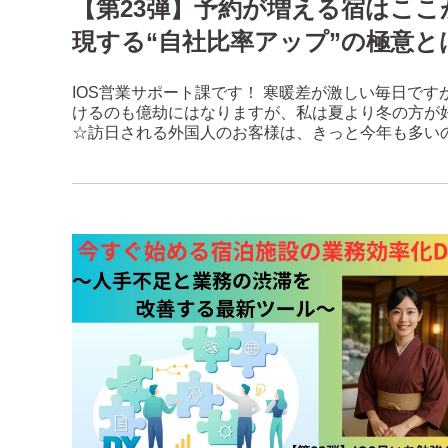
【第23弾】予約が増える宿はこ
現する“自社比率アップ”の極意と
IOS営業サポート課です！ 寒暖差が激しい毎日で
けるのも億劫にはなりますが、私は夏より冬の方が
☆訪日される外国人のお客様は、きっと今年も多いの