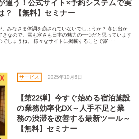
こが違う！公式サイト×予約システムで実
は？ 【無料】セミナー
すが、みなさま体調を崩されていないでしょうか？ 冬は出か
好きなので、雪も寒さも日本の魅力の一つだと思っています
でしょうね。 様々なサイトに掲載することで露･･･
サービス
2025年10月6日
【第22弾】今すぐ始める宿泊施設
の業務効率化DX～人手不足と業
務の渋滞を改善する最新ツール～
【無料】セミナー