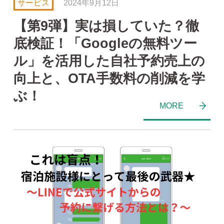
サービス
2024年9月12日
【第9弾】実は損していた？徹
底検証！「Googleの無料ツー
ル」を活用した自社予約売上の
向上と、OTA手数料の削減を学
ぶ！