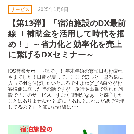
サービス
2025年1月9日
【第13弾】「宿泊施設のDX最前
線 ！補助金を活用して時代を掴
め！」～省力化と効率化を売上
に繋げるDXセミナー～
IOS営業サポート課です！ 年末年始の繁忙日もお疲れ
さまでした！日常が戻って、ここでほっと一息温泉に
入って羽を伸ばしたいところですよね(;^_^A自分がお
客様側に立った時の話ですが、旅行や出張で訪れた施
設で「このサービス、すごく便利だなぁ」と感心した
ことはありませんか？ 逆に「あれ？これまだ紙で管理
してるの？」 と驚いた経験は･･･