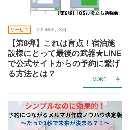
サービス
2024年8月8日
【第8弾】これは盲点！宿泊施
設様にとって最後の武器★LINE
で公式サイトからの予約に繋げ
る方法とは？