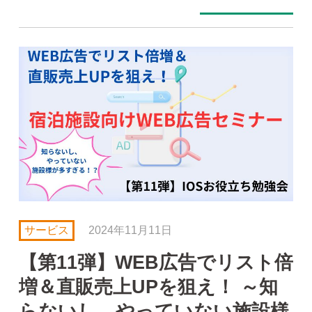
サービス
2024年11月11日
【第11弾】WEB広告でリスト倍
増＆直販売上UPを狙え！ ～知
らないし、やっていない施設様