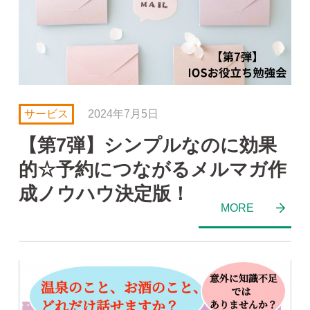
サービス
2024年7月5日
【第7弾】シンプルなのに効果
的☆予約につながるメルマガ作
成ノウハウ決定版！